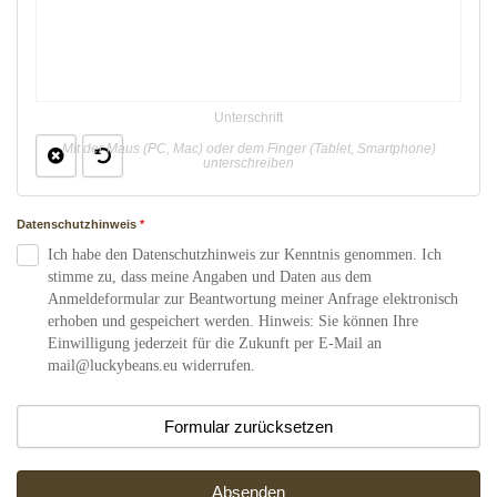
Unterschrift
Mit der Maus (PC, Mac) oder dem Finger (Tablet, Smartphone)
unterschreiben
Datenschutzhinweis
*
Ich habe den Datenschutzhinweis zur Kenntnis genommen. Ich
stimme zu, dass meine Angaben und Daten aus dem
Anmeldeformular zur Beantwortung meiner Anfrage elektronisch
erhoben und gespeichert werden. Hinweis: Sie können Ihre
Einwilligung jederzeit für die Zukunft per E-Mail an
mail@luckybeans.eu widerrufen.
Formular zurücksetzen
Absenden